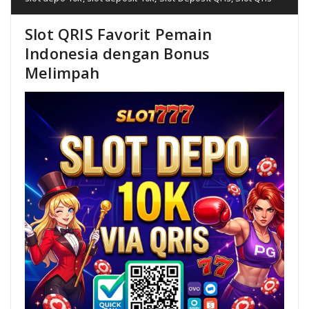
Slot QRIS Favorit Pemain
Indonesia dengan Bonus
Melimpah