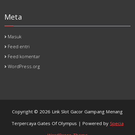
Meta
Masuk
Feed entri
Feed komentar
WordPress.org
Copyright © 2026 Link Slot Gacor Gampang Menang
Terpercaya Gates Of Olympus | Powered by
Specia