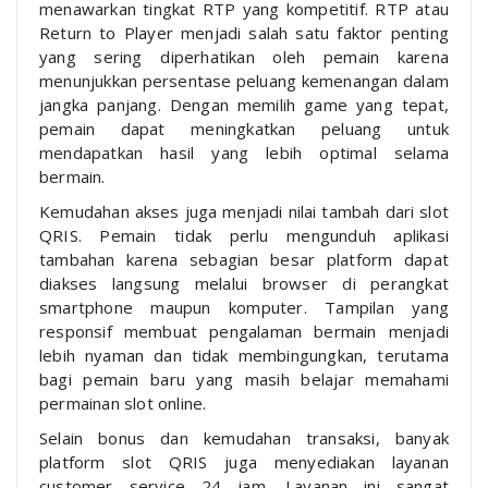
menawarkan tingkat RTP yang kompetitif. RTP atau
Return to Player menjadi salah satu faktor penting
yang sering diperhatikan oleh pemain karena
menunjukkan persentase peluang kemenangan dalam
jangka panjang. Dengan memilih game yang tepat,
pemain dapat meningkatkan peluang untuk
mendapatkan hasil yang lebih optimal selama
bermain.
Kemudahan akses juga menjadi nilai tambah dari slot
QRIS. Pemain tidak perlu mengunduh aplikasi
tambahan karena sebagian besar platform dapat
diakses langsung melalui browser di perangkat
smartphone maupun komputer. Tampilan yang
responsif membuat pengalaman bermain menjadi
lebih nyaman dan tidak membingungkan, terutama
bagi pemain baru yang masih belajar memahami
permainan slot online.
Selain bonus dan kemudahan transaksi, banyak
platform slot QRIS juga menyediakan layanan
customer service 24 jam. Layanan ini sangat