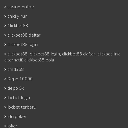
casino online
chicky run
Clickbet88
clickbet88 daftar
clickbet88 login
clickbet88, clickbet88 login, clickbet88 daftar, clickbet link
alternatif, clickbet88 bola
cmd368
Depo 10000
depo 5k
ibcbet login
ibcbet terbaru
idn poker
joker