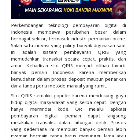
Perkembangan teknologi pembayaran digital di
Indonesia membawa perubahan besar dalam
berbagai sektor, termasuk industri permainan online.
Salah satu inovasi yang paling banyak digunakan saat
ini adalah sistem pembayaran QRIS yang
memudahkan transaksi secara cepat, praktis, dan
aman. Kehadiran slot QRIS menjadi pilihan favorit
banyak pemain Indonesia karena memberikan
kemudahan dalam proses deposit maupun penarikan
dana tanpa perlu metode manual yang rumit.
Slot QRIS semakin populer karena mendukung gaya
hidup digital masyarakat yang serba cepat. Dengan
hanya memindai kode QR melalui aplikasi
pembayaran digital, pemain dapat langsung
melakukan transaksi dalam hitungan detik. Proses
yang sederhana ini membuat banyak pemain lebih
nyaman bermain tanpa harus menunggu lama atau