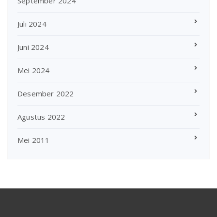
September 2024
Juli 2024
Juni 2024
Mei 2024
Desember 2022
Agustus 2022
Mei 2011