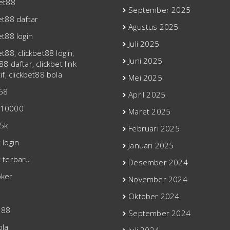
bet88
September 2025
et88 daftar
Agustus 2025
et88 login
Juli 2025
et88, clickbet88 login,
Juni 2025
88 daftar, clickbet link
if, clickbet88 bola
Mei 2025
68
April 2025
 10000
Maret 2025
5k
Februari 2025
 login
Januari 2025
t terbaru
Desember 2024
oker
November 2024
Oktober 2024
388
September 2024
ola