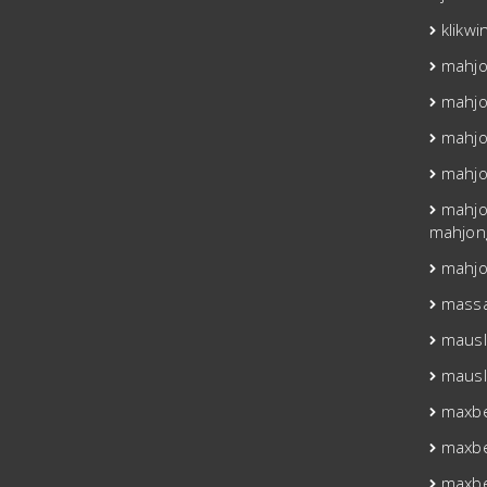
klikwi
mahj
mahjo
mahjo
mahjo
mahjo
mahjong
mahjo
mass
mausl
mausl
maxb
maxbet
maxbe