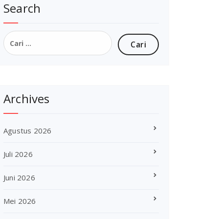
Search
Cari
untuk:
Archives
Agustus 2026
Juli 2026
Juni 2026
Mei 2026