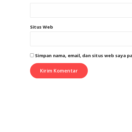
Situs Web
Simpan nama, email, dan situs web saya p