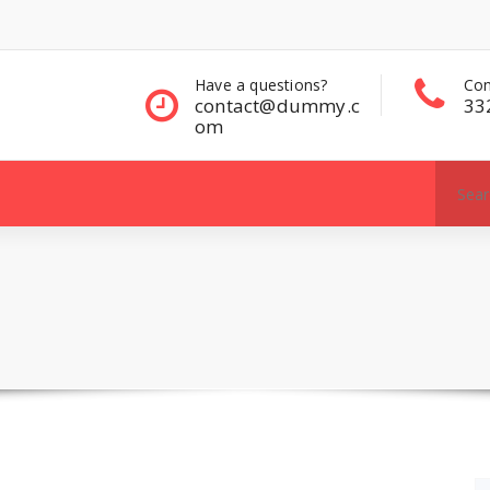
 questions?
Contact Sales
Con
act@dummy.c
332 00 322
33
Search
for: