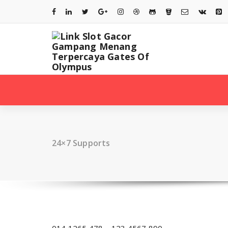
Skip
to
content
Sales
Contact Sales
Have a
 322
332 00 322
cont
om
24×7 Supports