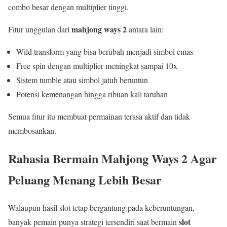
combo besar dengan multiplier tinggi.
mahjong ways 2
Fitur unggulan dari
antara lain:
Wild transform yang bisa berubah menjadi simbol emas
Free spin dengan multiplier meningkat sampai 10x
Sistem tumble atau simbol jatuh beruntun
Potensi kemenangan hingga ribuan kali taruhan
Semua fitur itu membuat permainan terasa aktif dan tidak
membosankan.
Rahasia Bermain Mahjong Ways 2 Agar
Peluang Menang Lebih Besar
Walaupun hasil slot tetap bergantung pada keberuntungan,
slot
banyak pemain punya strategi tersendiri saat bermain