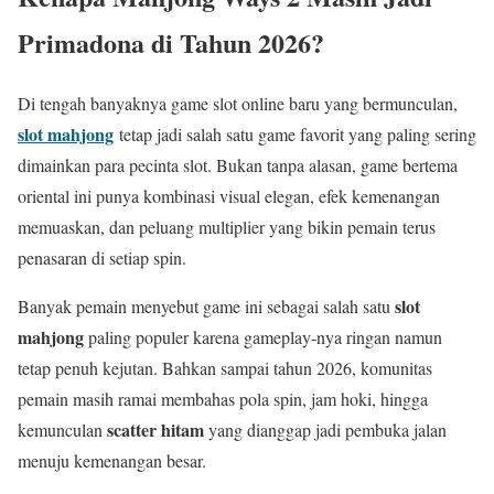
Primadona di Tahun 2026?
Di tengah banyaknya game slot online baru yang bermunculan,
slot mahjong
tetap jadi salah satu game favorit yang paling sering
dimainkan para pecinta slot. Bukan tanpa alasan, game bertema
oriental ini punya kombinasi visual elegan, efek kemenangan
memuaskan, dan peluang multiplier yang bikin pemain terus
penasaran di setiap spin.
slot
Banyak pemain menyebut game ini sebagai salah satu
mahjong
paling populer karena gameplay-nya ringan namun
tetap penuh kejutan. Bahkan sampai tahun 2026, komunitas
pemain masih ramai membahas pola spin, jam hoki, hingga
scatter hitam
kemunculan
yang dianggap jadi pembuka jalan
menuju kemenangan besar.