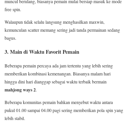
muncul berulang, biasanya pemain mulai bersiap masuk ke mode
free spin.
Walaupun tidak selalu langsung menghasilkan maxwin,
kemunculan scatter memang sering jadi tanda permainan sedang
bagus.
3. Main di Waktu Favorit Pemain
Beberapa pemain percaya ada jam tertentu yang lebih sering
memberikan kombinasi kemenangan. Biasanya malam hari
hingga dini hari dianggap sebagai waktu terbaik bermain
mahjong ways 2
.
Beberapa komunitas pemain bahkan menyebut waktu antara
pukul 01.00 sampai 04.00 pagi sering memberikan pola spin yang
lebih stabil.