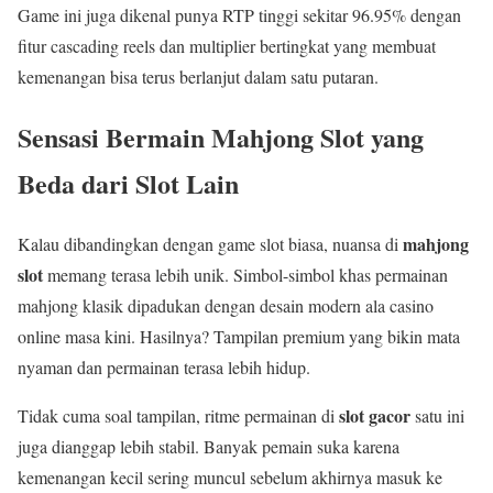
Game ini juga dikenal punya RTP tinggi sekitar 96.95% dengan
fitur cascading reels dan multiplier bertingkat yang membuat
kemenangan bisa terus berlanjut dalam satu putaran.
Sensasi Bermain Mahjong Slot yang
Beda dari Slot Lain
mahjong
Kalau dibandingkan dengan game slot biasa, nuansa di
slot
memang terasa lebih unik. Simbol-simbol khas permainan
mahjong klasik dipadukan dengan desain modern ala casino
online masa kini. Hasilnya? Tampilan premium yang bikin mata
nyaman dan permainan terasa lebih hidup.
slot gacor
Tidak cuma soal tampilan, ritme permainan di
satu ini
juga dianggap lebih stabil. Banyak pemain suka karena
kemenangan kecil sering muncul sebelum akhirnya masuk ke