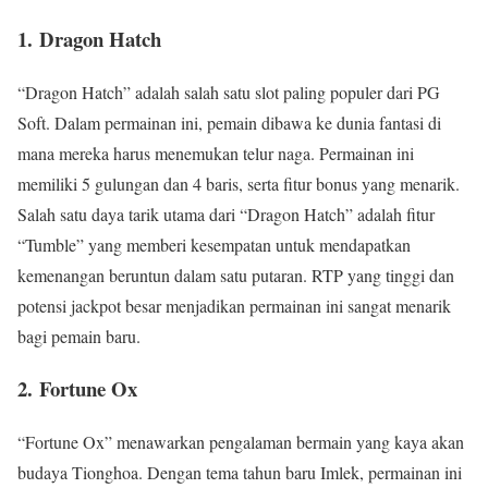
1.
Dragon Hatch
“Dragon Hatch” adalah salah satu slot paling populer dari PG
Soft. Dalam permainan ini, pemain dibawa ke dunia fantasi di
mana mereka harus menemukan telur naga. Permainan ini
memiliki 5 gulungan dan 4 baris, serta fitur bonus yang menarik.
Salah satu daya tarik utama dari “Dragon Hatch” adalah fitur
“Tumble” yang memberi kesempatan untuk mendapatkan
kemenangan beruntun dalam satu putaran. RTP yang tinggi dan
potensi jackpot besar menjadikan permainan ini sangat menarik
bagi pemain baru.
2.
Fortune Ox
“Fortune Ox” menawarkan pengalaman bermain yang kaya akan
budaya Tionghoa. Dengan tema tahun baru Imlek, permainan ini