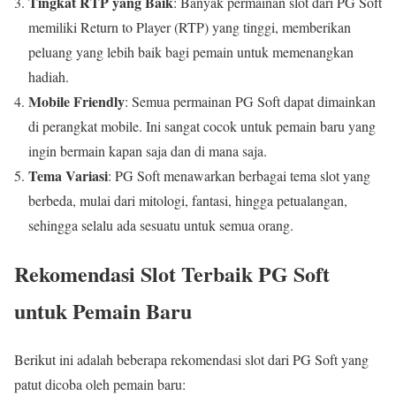
Tingkat RTP yang Baik
: Banyak permainan slot dari PG Soft
memiliki Return to Player (RTP) yang tinggi, memberikan
peluang yang lebih baik bagi pemain untuk memenangkan
hadiah.
Mobile Friendly
: Semua permainan PG Soft dapat dimainkan
di perangkat mobile. Ini sangat cocok untuk pemain baru yang
ingin bermain kapan saja dan di mana saja.
Tema Variasi
: PG Soft menawarkan berbagai tema slot yang
berbeda, mulai dari mitologi, fantasi, hingga petualangan,
sehingga selalu ada sesuatu untuk semua orang.
Rekomendasi Slot Terbaik PG Soft
untuk Pemain Baru
Berikut ini adalah beberapa rekomendasi slot dari PG Soft yang
patut dicoba oleh pemain baru: