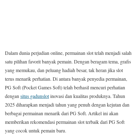
Dalam dunia perjudian online, permainan slot telah menjadi salah
satu pilihan favorit banyak pemain. Dengan beragam tema, grafis
yang memukau, dan peluang hadiah besar, tak heran jika slot
terus menarik perhatian. Di antara banyak penyedia permainan,
PG Soft (Pocket Games Soft) telah berhasil mencuri perhatian
dengan
situs gadunslot
inovasi dan kualitas produknya. Tahun
2025 diharapkan menjadi tahun yang penuh dengan kejutan dan
berbagai permainan menarik dari PG Soft. Artikel ini akan
memberikan rekomendasi permainan slot terbaik dari PG Soft
yang cocok untuk pemain baru.