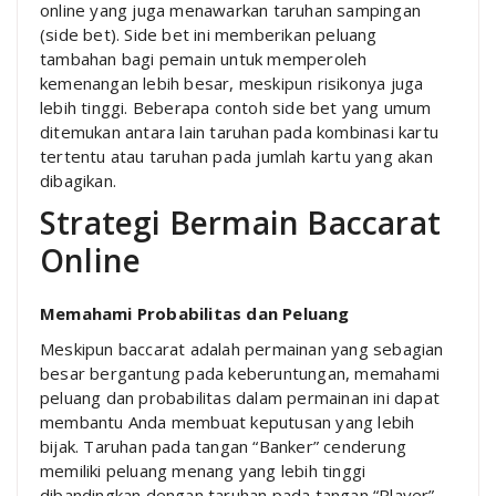
online yang juga menawarkan taruhan sampingan
(side bet). Side bet ini memberikan peluang
tambahan bagi pemain untuk memperoleh
kemenangan lebih besar, meskipun risikonya juga
lebih tinggi. Beberapa contoh side bet yang umum
ditemukan antara lain taruhan pada kombinasi kartu
tertentu atau taruhan pada jumlah kartu yang akan
dibagikan.
Strategi Bermain Baccarat
Online
Memahami Probabilitas dan Peluang
Meskipun baccarat adalah permainan yang sebagian
besar bergantung pada keberuntungan, memahami
peluang dan probabilitas dalam permainan ini dapat
membantu Anda membuat keputusan yang lebih
bijak. Taruhan pada tangan “Banker” cenderung
memiliki peluang menang yang lebih tinggi
dibandingkan dengan taruhan pada tangan “Player”