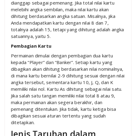
dianggap sebagai pemenang. Jika total nilai kartu
melebihi angka sembilan, maka nilai kartu akan
dihitung berdasarkan angka satuan. Misalnya, jika
Anda mendapatkan kartu dengan nilai 8 dan 7,
totalnya adalah 15, tetapi yang dihitung adalah angka
satuannya, yaitu 5.
Pembagian Kartu
Permainan dimulai dengan pembagian dua kartu
kepada “Player” dan “Banker”. Setiap kartu yang
dibagikan akan dihitung berdasarkan nilai nominalnya,
di mana kartu bernilai 2-9 dihitung sesuai dengan nilai
angka tersebut, sementara kartu 10, J, Q, dan K
memiliki nilai nol. Kartu As dihitung sebagai nilai satu.
Jika salah satu tangan memiliki nilai total 8 atau 9,
maka permainan akan segera berakhir, dan
pemenang ditentukan. Jika tidak, kartu ketiga bisa
dibagikan sesuai aturan tertentu yang sudah
ditetapkan.
Jenis Taruhan dalam