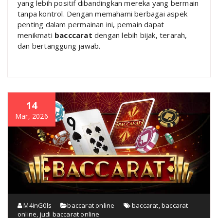
yang lebih positif dibandingkan mereka yang bermain
tanpa kontrol. Dengan memahami berbagai aspek
penting dalam permainan ini, pemain dapat
menikmati
bacccarat
dengan lebih bijak, terarah,
dan bertanggung jawab.
14
Mar, 2026
M4inG0ls
baccarat online
baccarat
,
baccarat
online
,
judi baccarat online