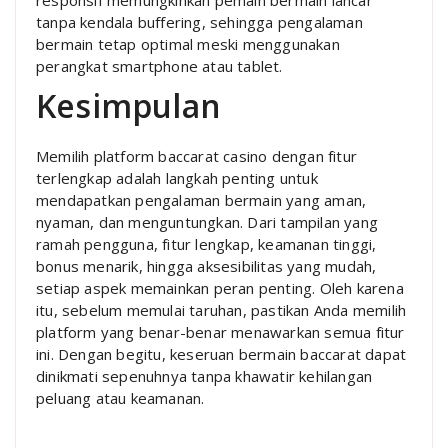
responsif memungkinkan pemain bermain lancar
tanpa kendala buffering, sehingga pengalaman
bermain tetap optimal meski menggunakan
perangkat smartphone atau tablet.
Kesimpulan
Memilih platform baccarat casino dengan fitur
terlengkap adalah langkah penting untuk
mendapatkan pengalaman bermain yang aman,
nyaman, dan menguntungkan. Dari tampilan yang
ramah pengguna, fitur lengkap, keamanan tinggi,
bonus menarik, hingga aksesibilitas yang mudah,
setiap aspek memainkan peran penting. Oleh karena
itu, sebelum memulai taruhan, pastikan Anda memilih
platform yang benar-benar menawarkan semua fitur
ini. Dengan begitu, keseruan bermain baccarat dapat
dinikmati sepenuhnya tanpa khawatir kehilangan
peluang atau keamanan.