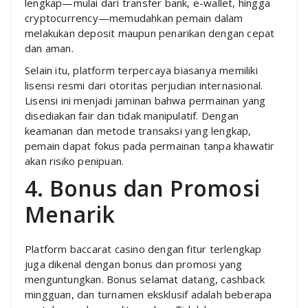
lengkap—mulai dari transfer bank, e-wallet, hingga
cryptocurrency—memudahkan pemain dalam
melakukan deposit maupun penarikan dengan cepat
dan aman.
Selain itu, platform terpercaya biasanya memiliki
lisensi resmi dari otoritas perjudian internasional.
Lisensi ini menjadi jaminan bahwa permainan yang
disediakan fair dan tidak manipulatif. Dengan
keamanan dan metode transaksi yang lengkap,
pemain dapat fokus pada permainan tanpa khawatir
akan risiko penipuan.
4. Bonus dan Promosi
Menarik
Platform baccarat casino dengan fitur terlengkap
juga dikenal dengan bonus dan promosi yang
menguntungkan. Bonus selamat datang, cashback
mingguan, dan turnamen eksklusif adalah beberapa