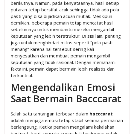
berikutnya. Namun, pada kenyataannya, hasil setiap
putaran tetap bersifat acak sehingga tidak ada pola
pasti yang bisa dijadikan acuan mutlak. Meskipun
demikian, beberapa pemain tetap mencatat hasil
sebelumnya untuk membantu mereka mengambil
keputusan yang lebih terstruktur. Di sisi lain, penting
juga untuk menghindari mitos seperti “pola pasti
menang” karena hal tersebut sering kali
menyesatkan dan membuat pemain mengambil
keputusan yang tidak rasional. Dengan memahami
fakta ini, pemain dapat bermain lebih realistis dan
terkontrol.
Mengendalikan Emosi
Saat Bermain Bacccarat
Salah satu tantangan terbesar dalam
bacccarat
adalah menjaga emosi tetap stabil selama permainan
berlangsung. Ketika pemain mengalami kekalahan
berturut-turut, mereka sering kali terdorong untuk