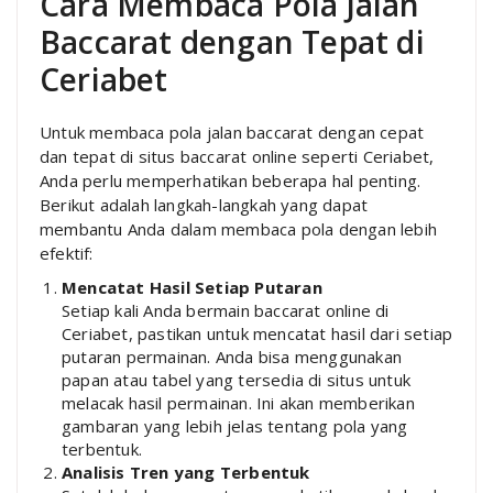
Cara Membaca Pola Jalan
Baccarat dengan Tepat di
Ceriabet
Untuk membaca pola jalan baccarat dengan cepat
dan tepat di situs baccarat online seperti Ceriabet,
Anda perlu memperhatikan beberapa hal penting.
Berikut adalah langkah-langkah yang dapat
membantu Anda dalam membaca pola dengan lebih
efektif:
Mencatat Hasil Setiap Putaran
Setiap kali Anda bermain baccarat online di
Ceriabet, pastikan untuk mencatat hasil dari setiap
putaran permainan. Anda bisa menggunakan
papan atau tabel yang tersedia di situs untuk
melacak hasil permainan. Ini akan memberikan
gambaran yang lebih jelas tentang pola yang
terbentuk.
Analisis Tren yang Terbentuk