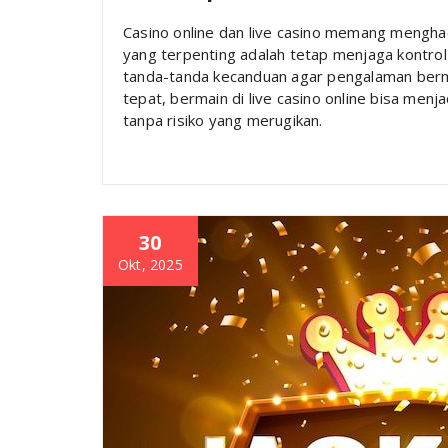
Casino online dan live casino memang menghadi
yang terpenting adalah tetap menjaga kontrol
tanda-tanda kecanduan agar pengalaman ber
tepat, bermain di live casino online bisa men
tanpa risiko yang merugikan.
30
Okt, 2025