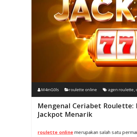
M4inG0ls
roulette online
agen roulette
,
Mengenal Ceriabet Roulette:
Jackpot Menarik
roulette online
merupakan salah satu permain