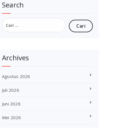
Search
Cari
untuk:
Archives
Agustus 2026
Juli 2026
Juni 2026
Mei 2026