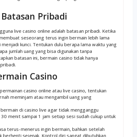
Batasan Pribadi
gguna live casino online adalah batasan pribadi. Ketika
 membuat seseorang terus ingin bermain lebih lama
diri menjadi kunci. Tentukan dulu berapa lama waktu yang
rapa jumlah uang yang bisa digunakan tanpa
kan batasan ini, bermain casino tidak hanya
pribadi.
Bermain Casino
ermainan casino online atau live casino, tentukan
pernah meminjam atau mengambil uang yang
 bermain di casino live agar tidak mengganggu
in 30 menit sampai 1 jam setiap sesi sudah cukup untuk
asa terus-menerus ingin bermain, bahkan setelah
uk berhenti sejenak. Kontrol diri sangat dibutuhkan