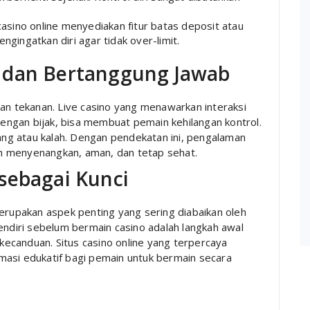
casino online menyediakan fitur batas deposit atau
ngingatkan diri agar tidak over-limit.
 dan Bertanggung Jawab
kan tekanan. Live casino yang menawarkan interaksi
 dengan bijak, bisa membuat pemain kehilangan kontrol.
g atau kalah. Dengan pendekatan ini, pengalaman
bih menyenangkan, aman, dan tetap sehat.
sebagai Kunci
merupakan aspek penting yang sering diabaikan oleh
endiri sebelum bermain casino adalah langkah awal
ecanduan. Situs casino online yang terpercaya
masi edukatif bagi pemain untuk bermain secara