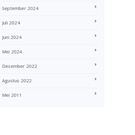
September 2024
Juli 2024
Juni 2024
Mei 2024
Desember 2022
Agustus 2022
Mei 2011