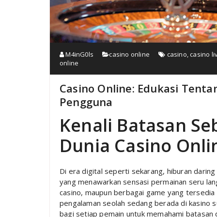
M4inG0ls
casino online
casino
,
casino li
online
Casino Online: Edukasi Tenta
Pengguna
Kenali Batasan Se
Dunia Casino Onli
Di era digital seperti sekarang, hiburan dari
yang menawarkan sensasi permainan seru langsu
casino, maupun berbagai game yang tersedia 
pengalaman seolah sedang berada di kasino sun
bagi setiap pemain untuk memahami batasan d