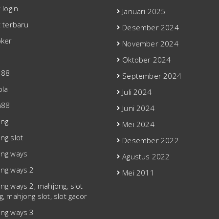
 login
Januari 2025
t terbaru
Desember 2024
oker
November 2024
Oktober 2024
388
September 2024
ola
Juli 2024
n88
Juni 2024
ong
Mei 2024
ng slot
Desember 2022
ng ways
Agustus 2022
ng ways 2
Mei 2011
ng ways 2, mahjong, slot
, mahjong slot, slot gacor
ng ways 3