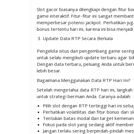
Slot gacor biasanya dilengkapi dengan fitur bo
game interaktif. Fitur-fitur ini sangat memb
memperbesar potensi jackpot. Perhatikan juga
bonus tertentu hari ini, karena ini bisa menjadi
Update Data RTP Secara Berkala
Pengelola situs dan pengembang game sering 
untuk selalu mengikuti update terbaru agar tid
Dengan data terbaru, peluang Anda untuk ber
lebih besar.
Bagaimana Menggunakan Data RTP Hari Ini?
Setelah mengetahui data RTP hari ini, langka
untuk strategi bermain Anda. Caranya adalah:
Pilih slot dengan RTP tertinggi hari ini seba
Perhatikan volatilitas dan fitur bonus dari s
Tentukan batas modal dan target kemenan
Fokus pada slot yang sedang aktif memberi
Jangan terlalu sering berpindah-pindah mes