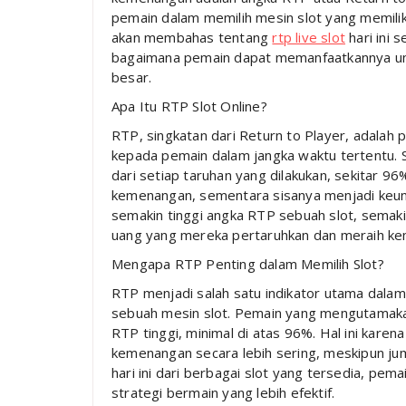
pemain dalam memilih mesin slot yang memiliki 
akan membahas tentang
rtp live slot
hari ini 
bagaimana pemain dapat memanfaatkannya u
besar.
Apa Itu RTP Slot Online?
RTP, singkatan dari Return to Player, adalah 
kepada pemain dalam jangka waktu tertentu. 
dari setiap taruhan yang dilakukan, sekitar 9
kemenangan, sementara sisanya menjadi keun
semakin tinggi angka RTP sebuah slot, semak
uang yang mereka pertaruhkan dan meraih k
Mengapa RTP Penting dalam Memilih Slot?
RTP menjadi salah satu indikator utama dalam
sebuah mesin slot. Pemain yang mengutamaka
RTP tinggi, minimal di atas 96%. Hal ini kar
kemenangan secara lebih sering, meskipun ju
hari ini dari berbagai slot yang tersedia, pe
strategi bermain yang lebih efektif.