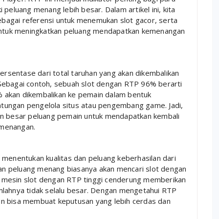
peluang menang lebih besar. Dalam artikel ini, kita
sebagai referensi untuk menemukan slot gacor, serta
ntuk meningkatkan peluang mendapatkan kemenangan
persentase dari total taruhan yang akan dikembalikan
Sebagai contoh, sebuah slot dengan RTP 96% berarti
6% akan dikembalikan ke pemain dalam bentuk
tungan pengelola situs atau pengembang game. Jadi,
in besar peluang pemain untuk mendapatkan kembali
emenangan.
 menentukan kualitas dan peluang keberhasilan dari
n peluang menang biasanya akan mencari slot dengan
ena mesin slot dengan RTP tinggi cenderung memberikan
mlahnya tidak selalu besar. Dengan mengetahui RTP
main bisa membuat keputusan yang lebih cerdas dan