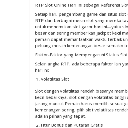
RTP Slot Online Hari Ini sebagai Referensi Sl
Setiap hari, pengembang game dan situs slot 
RTP dari berbagai mesin slot yang mereka taw
untuk menemukan slot gacor hari ini—yaitu 
besar dan sering memberikan jackpot kecil m
pemain dapat memanfaatkan waktu terbaik un
peluang meraih kemenangan besar semakin te
Faktor-Faktor yang Mempengaruhi Status Slo
Selain angka RTP, ada beberapa faktor lain y
hari ini:
Volatilitas Slot
Slot dengan volatilitas rendah biasanya mem
kecil. Sebaliknya, slot dengan volatilitas ti
jarang muncul. Pemain harus memilih sesuai g
kemenangan sering, pilih slot volatilitas rendah;
adalah pilihan yang tepat.
Fitur Bonus dan Putaran Gratis