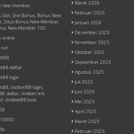
Maret 2026
s new member
Februari 2026
 Slot, Slot Bonus, Bonus New
, Situs Bonus New Member,
Januari 2026
onus New Member 100
Desember 2025
o online
November 2025
 run
Oktober 2025
bet88
September 2025
et88 daftar
Agustus 2025
et88 login
Juli 2025
et88, clickbet88 login,
Juni 2025
88 daftar, clickbet link
if, clickbet88 bola
Mei 2025
68
April 2025
 10000
Maret 2025
5k
Februari 2025