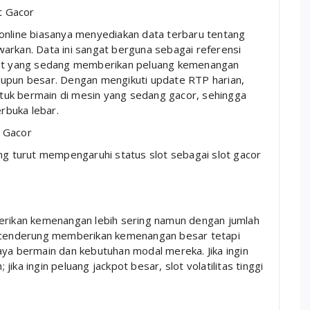
ot Gacor
online biasanya menyediakan data terbaru tentang
arkan. Data ini sangat berguna sebagai referensi
slot yang sedang memberikan peluang kemenangan
aupun besar. Dengan mengikuti update RTP harian,
tuk bermain di mesin yang sedang gacor, sehingga
rbuka lebar.
t Gacor
ang turut mempengaruhi status slot sebagai slot gacor
berikan kemenangan lebih sering namun dengan jumlah
nggi cenderung memberikan kemenangan besar tetapi
aya bermain dan kebutuhan modal mereka. Jika ingin
 jika ingin peluang jackpot besar, slot volatilitas tinggi