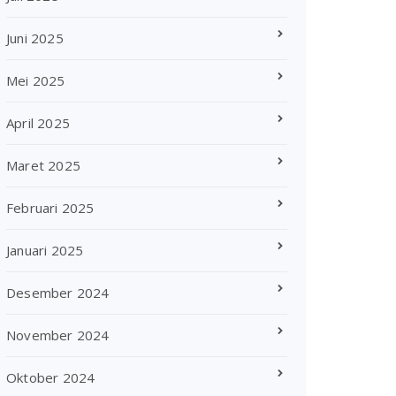
Juni 2025
Mei 2025
April 2025
Maret 2025
Februari 2025
Januari 2025
Desember 2024
November 2024
Oktober 2024