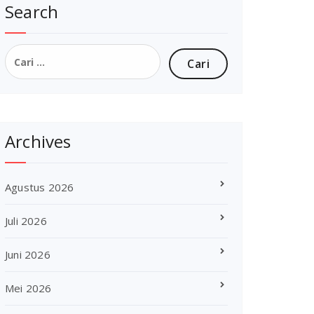
Search
Cari
untuk:
Archives
Agustus 2026
Juli 2026
Juni 2026
Mei 2026