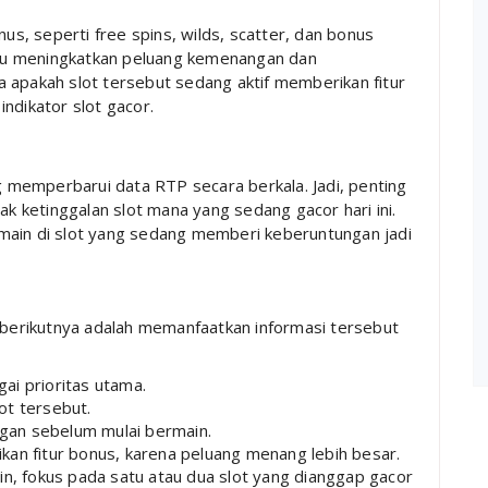
nus, seperti free spins, wilds, scatter, dan bonus
antu meningkatkan peluang kemenangan dan
 apakah slot tersebut sedang aktif memberikan fitur
 indikator slot gacor.
memperbarui data RTP secara berkala. Jadi, penting
ak ketinggalan slot mana yang sedang gacor hari ini.
main di slot yang sedang memberi keberuntungan jadi
h berikutnya adalah memanfaatkan informasi tersebut
gai prioritas utama.
lot tersebut.
gan sebelum mulai bermain.
kan fitur bonus, karena peluang menang lebih besar.
in, fokus pada satu atau dua slot yang dianggap gacor