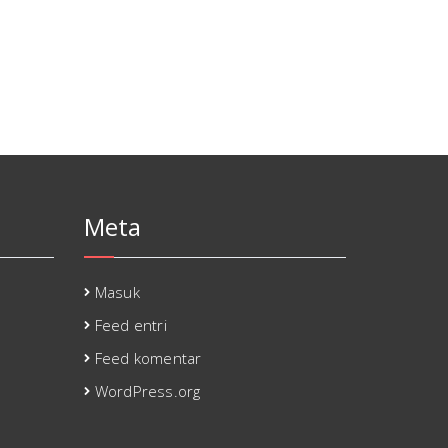
Meta
Masuk
Feed entri
Feed komentar
WordPress.org