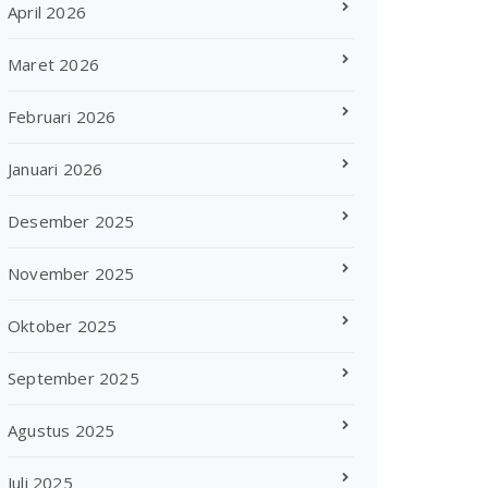
April 2026
Maret 2026
Februari 2026
Januari 2026
Desember 2025
November 2025
Oktober 2025
September 2025
Agustus 2025
Juli 2025