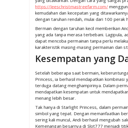
yang ditawarkan. Dengan cara yang sangat pra
https://leeschristmastreefarm.com/
mengguna
kemudahan dan kecepatan yang ditawarkannya
dengan taruhan rendah, mulai dari 100 perak 
Bermain dengan taruhan kecil memberikan An
yang ada tanpa merasa terbebani. Lagipula, 
dapat mencoba permainan tanpa perlu melakuk
karakteristik masing-masing permainan dan st
Kesempatan yang D
Setelah beberapa saat bermain, keberuntungan
Princess, ia berhasil mendapatkan kombinasi
terduga datang menghampirinya. Dalam permain
mendapatkan kesempatan untuk mendapatkan 
menang lebih besar.
Tak hanya di Starlight Princess, dalam permain
simbol yang tepat. Dengan memanfaatkan ber
sering kali muncul, Andi berhasil mengubah sa
Kemenangan besarnya di Slot777 menjadi tit