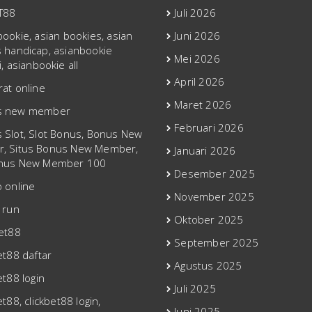
T88
Juli 2026
ookie, asian bookies, asian
Juni 2026
 handicap, asianbookie
Mei 2026
, asianbookie all
April 2026
rat online
Maret 2026
s new member
Februari 2026
 Slot, Slot Bonus, Bonus New
, Situs Bonus New Member,
Januari 2026
onus New Member 100
Desember 2025
o online
November 2025
 run
Oktober 2025
bet88
September 2025
et88 daftar
Agustus 2025
et88 login
Juli 2025
et88, clickbet88 login,
Juni 2025