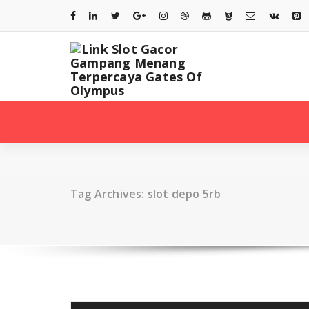
Skip
to
content
Sales
Contact Sales
Have a 
 322
332 00 322
cont
om
Tag Archives: slot depo 5rb