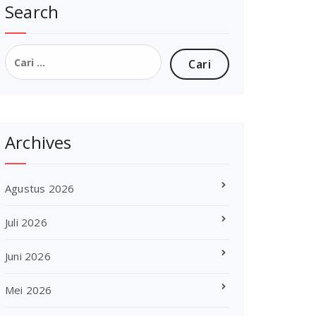
Search
Cari
untuk:
Archives
Agustus 2026
Juli 2026
Juni 2026
Mei 2026