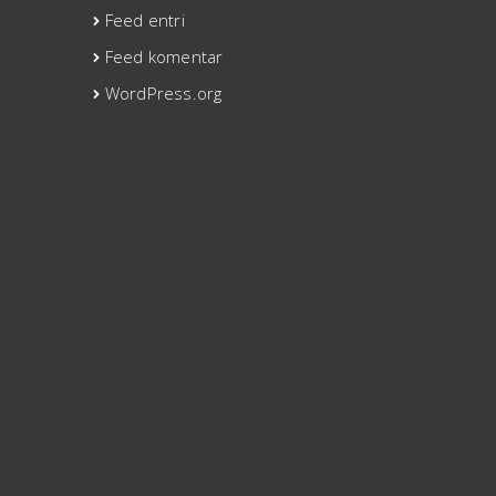
Feed entri
Feed komentar
WordPress.org