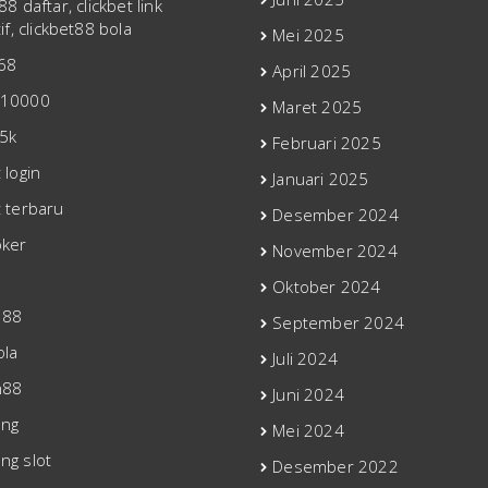
88 daftar, clickbet link
if, clickbet88 bola
Mei 2025
68
April 2025
 10000
Maret 2025
5k
Februari 2025
 login
Januari 2025
t terbaru
Desember 2024
oker
November 2024
Oktober 2024
388
September 2024
ola
Juli 2024
n88
Juni 2024
ong
Mei 2024
ng slot
Desember 2022