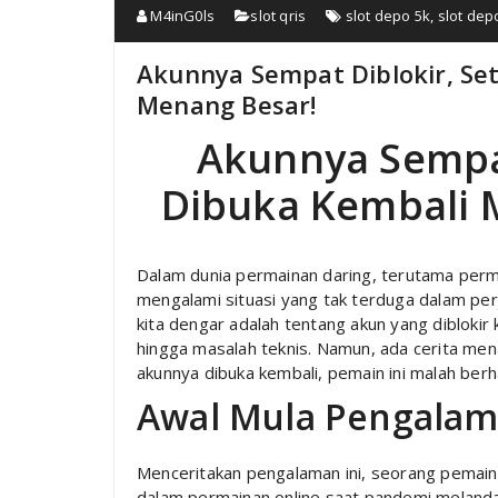
M4inG0ls
slot qris
slot depo 5k
,
slot dep
Akunnya Sempat Diblokir, Se
Menang Besar!
Akunnya Sempat
Dibuka Kembali 
Dalam dunia permainan daring, terutama perm
mengalami situasi yang tak terduga dalam per
kita dengar adalah tentang akun yang diblokir
hingga masalah teknis. Namun, ada cerita men
akunnya dibuka kembali, pemain ini malah ber
Awal Mula Pengala
Menceritakan pengalaman ini, seorang pemain
dalam permainan online saat pandemi melanda. 