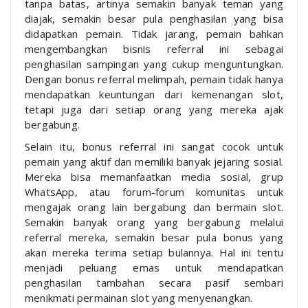
tanpa batas, artinya semakin banyak teman yang
diajak, semakin besar pula penghasilan yang bisa
didapatkan pemain. Tidak jarang, pemain bahkan
mengembangkan bisnis referral ini sebagai
penghasilan sampingan yang cukup menguntungkan.
Dengan bonus referral melimpah, pemain tidak hanya
mendapatkan keuntungan dari kemenangan slot,
tetapi juga dari setiap orang yang mereka ajak
bergabung.
Selain itu, bonus referral ini sangat cocok untuk
pemain yang aktif dan memiliki banyak jejaring sosial.
Mereka bisa memanfaatkan media sosial, grup
WhatsApp, atau forum-forum komunitas untuk
mengajak orang lain bergabung dan bermain slot.
Semakin banyak orang yang bergabung melalui
referral mereka, semakin besar pula bonus yang
akan mereka terima setiap bulannya. Hal ini tentu
menjadi peluang emas untuk mendapatkan
penghasilan tambahan secara pasif sembari
menikmati permainan slot yang menyenangkan.