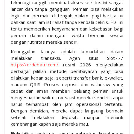
teknologi canggih membuat akses ke situs ini sangat
lancar dan tanpa gangguan. Pemain bisa melakukan
login dan bermain di tengah malam, pagi hari, atau
bahkan saat jam istirahat tanpa kendala teknis. Hal ini
tentu memberikan kenyamanan dan kebebasan bagi
pemain dalam mengatur waktu bermain sesuai
dengan rutinitas mereka sendiri.
Keunggulan lainnya adalah kemudahan dalam
melakukan transaksi. Agen situs Slot777
https://drdebatri.com/
resmi 2026 menyediakan
berbagai pilihan metode pembayaran yang bisa
dilakukan kapan saja, seperti transfer bank, e-wallet,
maupun QRIS. Proses deposit dan withdraw yang
cepat dan aman memberi peluang pemain untuk
menyesuaikan waktu transaksi mereka sendiri, tanpa
harus terhambat oleh jam operasional tertentu.
Dengan demikian, mereka dapat langsung bermain
setelah melakukan deposit, maupun menarik
kemenangan kapan saja mereka mau.
Fleksibilitas waktu ini juga memberikan keuntungan