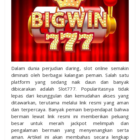
Dalam dunia perjudian daring, slot online semakin
diminati oleh berbagai kalangan pemain. Salah satu
platform yang sedang naik daun dan banyak
dibicarakan adalah Slot777. Popularitasnya tidak
lepas dari keunggulan dan kemudahan akses yang
ditawarkan, terutama melalui link resmi yang aman
dan terpercaya. Banyak pemain berpendapat bahwa
bermain lewat link resmi ini memberikan peluang
besar untuk meraih jackpot melimpah dan
pengalaman bermain yang menyenangkan serta
aman. Artikel ini akan membahas secara lengkap