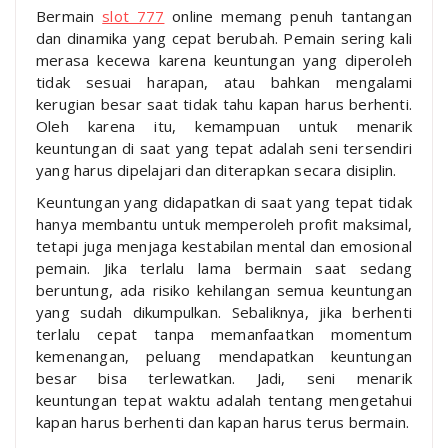
Bermain
slot 777
online memang penuh tantangan
dan dinamika yang cepat berubah. Pemain sering kali
merasa kecewa karena keuntungan yang diperoleh
tidak sesuai harapan, atau bahkan mengalami
kerugian besar saat tidak tahu kapan harus berhenti.
Oleh karena itu, kemampuan untuk menarik
keuntungan di saat yang tepat adalah seni tersendiri
yang harus dipelajari dan diterapkan secara disiplin.
Keuntungan yang didapatkan di saat yang tepat tidak
hanya membantu untuk memperoleh profit maksimal,
tetapi juga menjaga kestabilan mental dan emosional
pemain. Jika terlalu lama bermain saat sedang
beruntung, ada risiko kehilangan semua keuntungan
yang sudah dikumpulkan. Sebaliknya, jika berhenti
terlalu cepat tanpa memanfaatkan momentum
kemenangan, peluang mendapatkan keuntungan
besar bisa terlewatkan. Jadi, seni menarik
keuntungan tepat waktu adalah tentang mengetahui
kapan harus berhenti dan kapan harus terus bermain.