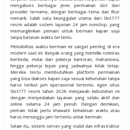
mengakses berbagai jenis permainan slot dari
provider ternama, dengan berbagai tema dan fitur
menarik. Salah satu keunggulan utama dari Slot777
resmi adalah sistem layanan 24 jam nonstop, yang
memungkinkan pemain untuk bermain kapan saja
tanpa batasan waktu tertentu.
Fleksibilitas waktu bermain ini sangat penting di era
modern saat ini. Banyak orang yang memiliki rutinitas
berbeda, mulai dari pekerja kantoran, mahasiswa,
hingga pekerja lepas yang jadwalnya tidak tetap.
Mereka tentu membutuhkan platform permainan
yang bisa diakses kapan saja sesuai kebutuhan tanpa
harus terikat jam operasional tertentu. Agen situs
Slot777 resmi tahun 2026 menjawab kebutuhan ini
dengan menyediakan layanan yang selalu aktif dan
online selama 24 jam penuh. Dengan demikian,
pemain tidak perlu khawatir kehabisan waktu atau
harus menunggu jam tertentu untuk bermain.
Selain itu, sistem server yang stabil dan infrastruktur