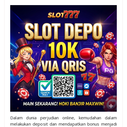
Dalam dunia perjudian online, kemudahan dalam
melakukan deposit dan mendapatkan bonus menjadi