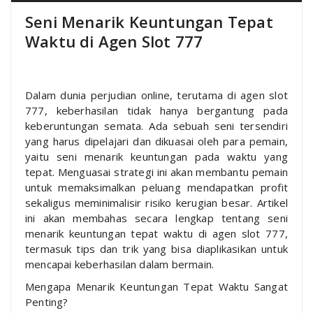
Seni Menarik Keuntungan Tepat
Waktu di Agen Slot 777
Dalam dunia perjudian online, terutama di agen slot
777, keberhasilan tidak hanya bergantung pada
keberuntungan semata. Ada sebuah seni tersendiri
yang harus dipelajari dan dikuasai oleh para pemain,
yaitu seni menarik keuntungan pada waktu yang
tepat. Menguasai strategi ini akan membantu pemain
untuk memaksimalkan peluang mendapatkan profit
sekaligus meminimalisir risiko kerugian besar. Artikel
ini akan membahas secara lengkap tentang seni
menarik keuntungan tepat waktu di agen slot 777,
termasuk tips dan trik yang bisa diaplikasikan untuk
mencapai keberhasilan dalam bermain.
Mengapa Menarik Keuntungan Tepat Waktu Sangat
Penting?