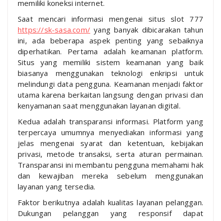
memiliki koneksi internet.
Saat mencari informasi mengenai situs slot 777
https://sk-sasa.com/
yang banyak dibicarakan tahun
ini, ada beberapa aspek penting yang sebaiknya
diperhatikan. Pertama adalah keamanan platform.
Situs yang memiliki sistem keamanan yang baik
biasanya menggunakan teknologi enkripsi untuk
melindungi data pengguna. Keamanan menjadi faktor
utama karena berkaitan langsung dengan privasi dan
kenyamanan saat menggunakan layanan digital.
Kedua adalah transparansi informasi. Platform yang
terpercaya umumnya menyediakan informasi yang
jelas mengenai syarat dan ketentuan, kebijakan
privasi, metode transaksi, serta aturan permainan.
Transparansi ini membantu pengguna memahami hak
dan kewajiban mereka sebelum menggunakan
layanan yang tersedia.
Faktor berikutnya adalah kualitas layanan pelanggan.
Dukungan pelanggan yang responsif dapat