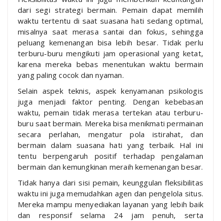
dari segi strategi bermain. Pemain dapat memilih
waktu tertentu di saat suasana hati sedang optimal,
misalnya saat merasa santai dan fokus, sehingga
peluang kemenangan bisa lebih besar. Tidak perlu
terburu-buru mengikuti jam operasional yang ketat,
karena mereka bebas menentukan waktu bermain
yang paling cocok dan nyaman.
Selain aspek teknis, aspek kenyamanan psikologis
juga menjadi faktor penting. Dengan kebebasan
waktu, pemain tidak merasa tertekan atau terburu-
buru saat bermain. Mereka bisa menikmati permainan
secara perlahan, mengatur pola istirahat, dan
bermain dalam suasana hati yang terbaik. Hal ini
tentu berpengaruh positif terhadap pengalaman
bermain dan kemungkinan meraih kemenangan besar.
Tidak hanya dari sisi pemain, keunggulan fleksibilitas
waktu ini juga memudahkan agen dan pengelola situs.
Mereka mampu menyediakan layanan yang lebih baik
dan responsif selama 24 jam penuh, serta