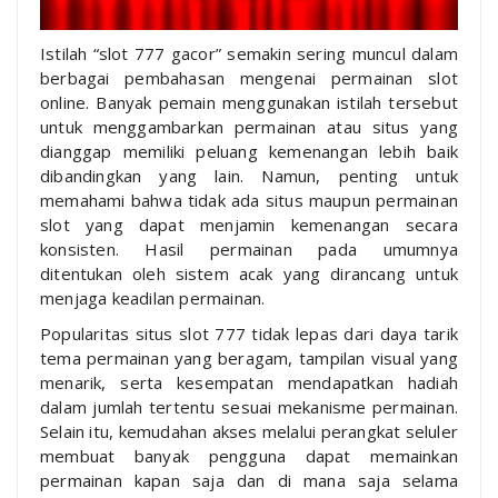
Istilah “slot 777 gacor” semakin sering muncul dalam
berbagai pembahasan mengenai permainan slot
online. Banyak pemain menggunakan istilah tersebut
untuk menggambarkan permainan atau situs yang
dianggap memiliki peluang kemenangan lebih baik
dibandingkan yang lain. Namun, penting untuk
memahami bahwa tidak ada situs maupun permainan
slot yang dapat menjamin kemenangan secara
konsisten. Hasil permainan pada umumnya
ditentukan oleh sistem acak yang dirancang untuk
menjaga keadilan permainan.
Popularitas situs slot 777 tidak lepas dari daya tarik
tema permainan yang beragam, tampilan visual yang
menarik, serta kesempatan mendapatkan hadiah
dalam jumlah tertentu sesuai mekanisme permainan.
Selain itu, kemudahan akses melalui perangkat seluler
membuat banyak pengguna dapat memainkan
permainan kapan saja dan di mana saja selama