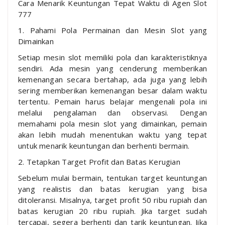
Cara Menarik Keuntungan Tepat Waktu di Agen Slot
777
1. Pahami Pola Permainan dan Mesin Slot yang
Dimainkan
Setiap mesin slot memiliki pola dan karakteristiknya
sendiri. Ada mesin yang cenderung memberikan
kemenangan secara bertahap, ada juga yang lebih
sering memberikan kemenangan besar dalam waktu
tertentu. Pemain harus belajar mengenali pola ini
melalui pengalaman dan observasi. Dengan
memahami pola mesin slot yang dimainkan, pemain
akan lebih mudah menentukan waktu yang tepat
untuk menarik keuntungan dan berhenti bermain.
2. Tetapkan Target Profit dan Batas Kerugian
Sebelum mulai bermain, tentukan target keuntungan
yang realistis dan batas kerugian yang bisa
ditoleransi. Misalnya, target profit 50 ribu rupiah dan
batas kerugian 20 ribu rupiah. Jika target sudah
tercapai, segera berhenti dan tarik keuntungan. Jika