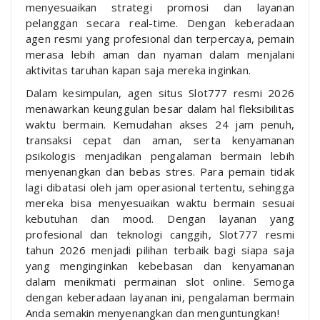
menyesuaikan strategi promosi dan layanan
pelanggan secara real-time. Dengan keberadaan
agen resmi yang profesional dan terpercaya, pemain
merasa lebih aman dan nyaman dalam menjalani
aktivitas taruhan kapan saja mereka inginkan.
Dalam kesimpulan, agen situs Slot777 resmi 2026
menawarkan keunggulan besar dalam hal fleksibilitas
waktu bermain. Kemudahan akses 24 jam penuh,
transaksi cepat dan aman, serta kenyamanan
psikologis menjadikan pengalaman bermain lebih
menyenangkan dan bebas stres. Para pemain tidak
lagi dibatasi oleh jam operasional tertentu, sehingga
mereka bisa menyesuaikan waktu bermain sesuai
kebutuhan dan mood. Dengan layanan yang
profesional dan teknologi canggih, Slot777 resmi
tahun 2026 menjadi pilihan terbaik bagi siapa saja
yang menginginkan kebebasan dan kenyamanan
dalam menikmati permainan slot online. Semoga
dengan keberadaan layanan ini, pengalaman bermain
Anda semakin menyenangkan dan menguntungkan!