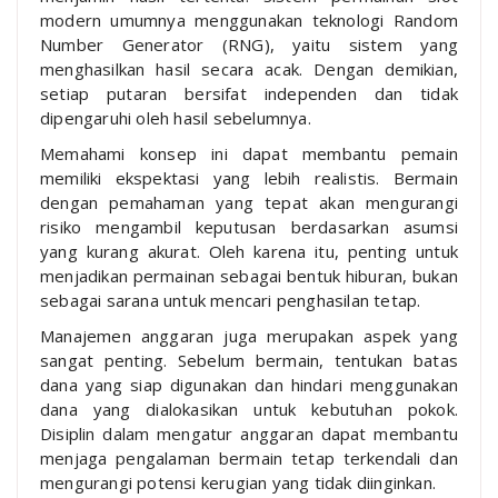
modern umumnya menggunakan teknologi Random
Number Generator (RNG), yaitu sistem yang
menghasilkan hasil secara acak. Dengan demikian,
setiap putaran bersifat independen dan tidak
dipengaruhi oleh hasil sebelumnya.
Memahami konsep ini dapat membantu pemain
memiliki ekspektasi yang lebih realistis. Bermain
dengan pemahaman yang tepat akan mengurangi
risiko mengambil keputusan berdasarkan asumsi
yang kurang akurat. Oleh karena itu, penting untuk
menjadikan permainan sebagai bentuk hiburan, bukan
sebagai sarana untuk mencari penghasilan tetap.
Manajemen anggaran juga merupakan aspek yang
sangat penting. Sebelum bermain, tentukan batas
dana yang siap digunakan dan hindari menggunakan
dana yang dialokasikan untuk kebutuhan pokok.
Disiplin dalam mengatur anggaran dapat membantu
menjaga pengalaman bermain tetap terkendali dan
mengurangi potensi kerugian yang tidak diinginkan.