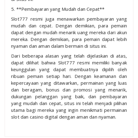
5. **Pembayaran yang Mudah dan Cepat**
Slot777 resmi juga menawarkan pembayaran yang
mudah dan cepat. Dengan demikian, para pemain
dapat dengan mudah menarik uang mereka dari akun
mereka. Dengan demikian, para pemain dapat lebih
nyaman dan aman dalam bermain di situs ini.
Dari beberapa alasan yang telah dijelaskan di atas,
dapat dilihat bahwa Slot777 resmi memiliki banyak
keunggulan yang dapat membuatnya dipilih oleh
ribuan pemain setiap hari. Dengan keamanan dan
kepercayaan yang ditawarkan, permainan yang luas
dan beragam, bonus dan promosi yang menarik,
dukungan pelanggan yang baik, dan pembayaran
yang mudah dan cepat, situs ini telah menjadi pilihan
utama bagi mereka yang ingin menikmati permainan
slot dan casino digital dengan aman dan nyaman.