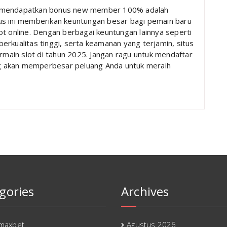
n mendapatkan bonus new member 100% adalah
us ini memberikan keuntungan besar bagi pemain baru
ot online. Dengan berbagai keuntungan lainnya seperti
rkualitas tinggi, serta keamanan yang terjamin, situs
ermain slot di tahun 2025. Jangan ragu untuk mendaftar
g akan memperbesar peluang Anda untuk meraih
gories
Archives
maxbet
Agustus 2026