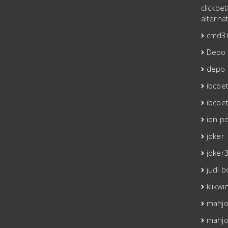
clickbet
alternat
cmd3
Depo
depo 
ibcbet
ibcbe
idn p
joker
joker
judi b
klikwi
mahj
mahjo