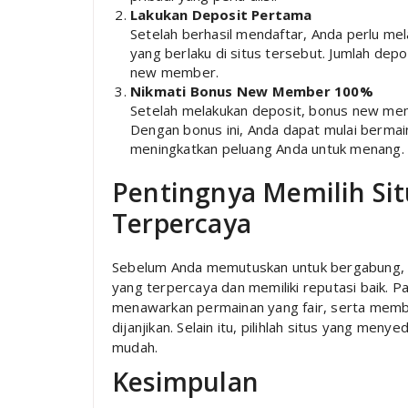
Lakukan Deposit Pertama
Setelah berhasil mendaftar, Anda perlu me
yang berlaku di situs tersebut. Jumlah depo
new member.
Nikmati Bonus New Member 100%
Setelah melakukan deposit, bonus new me
Dengan bonus ini, Anda dapat mulai bermai
meningkatkan peluang Anda untuk menang.
Pentingnya Memilih Si
Terpercaya
Sebelum Anda memutuskan untuk bergabung, s
yang terpercaya dan memiliki reputasi baik. Pas
menawarkan permainan yang fair, serta mem
dijanjikan. Selain itu, pilihlah situs yang m
mudah.
Kesimpulan