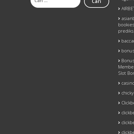
untuk:
AIRBE
asianb
bookies
prediksi
bacca
bonu
Bonus
Member
Slot B
casin
chicky
Click
clickb
clickb
clickb