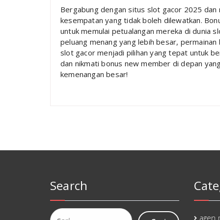
Bergabung dengan situs slot gacor 2025 da
kesempatan yang tidak boleh dilewatkan. Bon
untuk memulai petualangan mereka di dunia sl
peluang menang yang lebih besar, permainan be
slot gacor menjadi pilihan yang tepat untuk b
dan nikmati bonus new member di depan yan
kemenangan besar!
Search
Cate
Cari
agen 