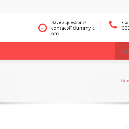
questions?
Contact Sales
Con
ct@dummy.c
332 00 322
33
Search
for:
Ho