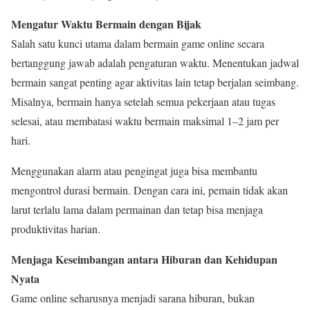
Mengatur Waktu Bermain dengan Bijak
Salah satu kunci utama dalam bermain game online secara
bertanggung jawab adalah pengaturan waktu. Menentukan jadwal
bermain sangat penting agar aktivitas lain tetap berjalan seimbang.
Misalnya, bermain hanya setelah semua pekerjaan atau tugas
selesai, atau membatasi waktu bermain maksimal 1–2 jam per
hari.
Menggunakan alarm atau pengingat juga bisa membantu
mengontrol durasi bermain. Dengan cara ini, pemain tidak akan
larut terlalu lama dalam permainan dan tetap bisa menjaga
produktivitas harian.
Menjaga Keseimbangan antara Hiburan dan Kehidupan
Nyata
Game online seharusnya menjadi sarana hiburan, bukan