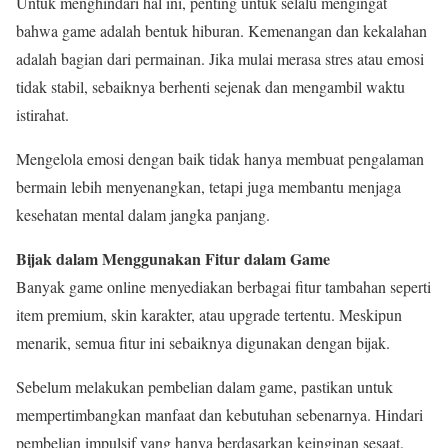
Untuk menghindari hal ini, penting untuk selalu mengingat
bahwa game adalah bentuk hiburan. Kemenangan dan kekalahan
adalah bagian dari permainan. Jika mulai merasa stres atau emosi
tidak stabil, sebaiknya berhenti sejenak dan mengambil waktu
istirahat.
Mengelola emosi dengan baik tidak hanya membuat pengalaman
bermain lebih menyenangkan, tetapi juga membantu menjaga
kesehatan mental dalam jangka panjang.
Bijak dalam Menggunakan Fitur dalam Game
Banyak game online menyediakan berbagai fitur tambahan seperti
item premium, skin karakter, atau upgrade tertentu. Meskipun
menarik, semua fitur ini sebaiknya digunakan dengan bijak.
Sebelum melakukan pembelian dalam game, pastikan untuk
mempertimbangkan manfaat dan kebutuhan sebenarnya. Hindari
pembelian impulsif yang hanya berdasarkan keinginan sesaat.