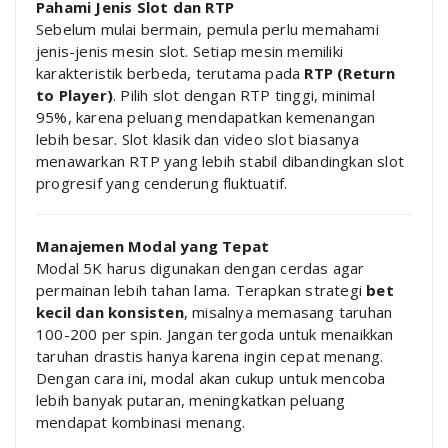
Pahami Jenis Slot dan RTP
Sebelum mulai bermain, pemula perlu memahami
jenis-jenis mesin slot. Setiap mesin memiliki
karakteristik berbeda, terutama pada
RTP (Return
to Player)
. Pilih slot dengan RTP tinggi, minimal
95%, karena peluang mendapatkan kemenangan
lebih besar. Slot klasik dan video slot biasanya
menawarkan RTP yang lebih stabil dibandingkan slot
progresif yang cenderung fluktuatif.
Manajemen Modal yang Tepat
Modal 5K harus digunakan dengan cerdas agar
permainan lebih tahan lama. Terapkan strategi
bet
kecil dan konsisten
, misalnya memasang taruhan
100-200 per spin. Jangan tergoda untuk menaikkan
taruhan drastis hanya karena ingin cepat menang.
Dengan cara ini, modal akan cukup untuk mencoba
lebih banyak putaran, meningkatkan peluang
mendapat kombinasi menang.