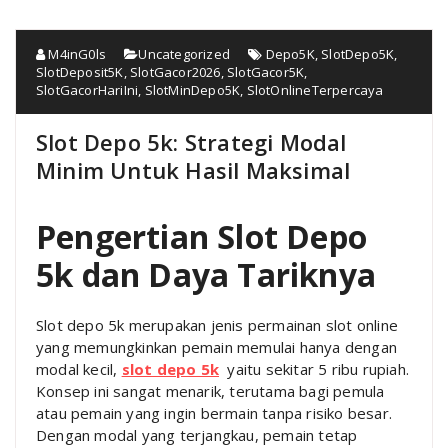
M4inG0ls
Uncategorized
Depo5K
,
SlotDepo5K
,
SlotDeposit5K
,
SlotGacor2026
,
SlotGacor5K
,
SlotGacorHariIni
,
SlotMinDepo5K
,
SlotOnlineTerpercaya
Slot Depo 5k: Strategi Modal
Minim Untuk Hasil Maksimal
Pengertian Slot Depo
5k dan Daya Tariknya
Slot depo 5k merupakan jenis permainan slot online
yang memungkinkan pemain memulai hanya dengan
modal kecil,
slot depo 5k
yaitu sekitar 5 ribu rupiah.
Konsep ini sangat menarik, terutama bagi pemula
atau pemain yang ingin bermain tanpa risiko besar.
Dengan modal yang terjangkau, pemain tetap