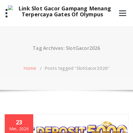
Skip
to
content
Tag Archives: SlotGacor2026
Home
/
Posts tagged "SlotGacor2026"
23
Mei, 2026