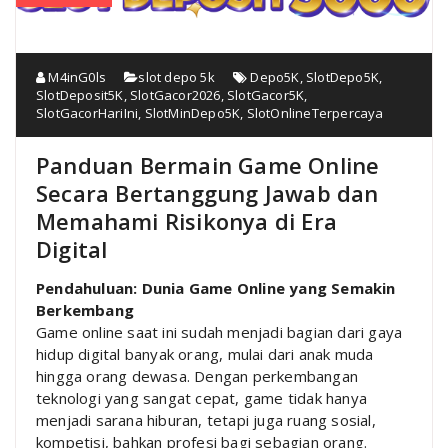
M4inG0ls
slot depo 5k
Depo5K
,
SlotDepo5K
,
SlotDeposit5K
,
SlotGacor2026
,
SlotGacor5K
,
SlotGacorHariIni
,
SlotMinDepo5K
,
SlotOnlineTerpercaya
Panduan Bermain Game Online
Secara Bertanggung Jawab dan
Memahami Risikonya di Era
Digital
Pendahuluan: Dunia Game Online yang Semakin
Berkembang
Game online saat ini sudah menjadi bagian dari gaya
hidup digital banyak orang, mulai dari anak muda
hingga orang dewasa. Dengan perkembangan
teknologi yang sangat cepat, game tidak hanya
menjadi sarana hiburan, tetapi juga ruang sosial,
kompetisi, bahkan profesi bagi sebagian orang.