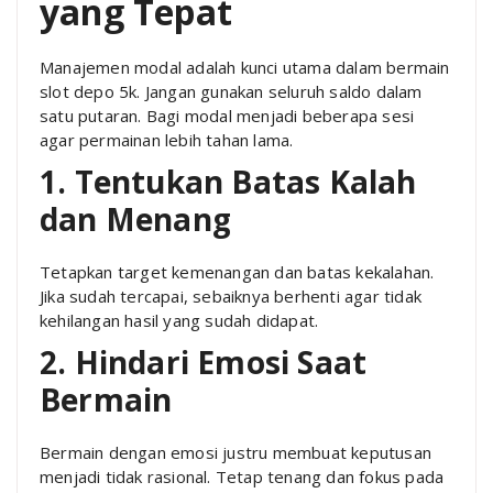
yang Tepat
Manajemen modal adalah kunci utama dalam bermain
slot depo 5k. Jangan gunakan seluruh saldo dalam
satu putaran. Bagi modal menjadi beberapa sesi
agar permainan lebih tahan lama.
1. Tentukan Batas Kalah
dan Menang
Tetapkan target kemenangan dan batas kekalahan.
Jika sudah tercapai, sebaiknya berhenti agar tidak
kehilangan hasil yang sudah didapat.
2. Hindari Emosi Saat
Bermain
Bermain dengan emosi justru membuat keputusan
menjadi tidak rasional. Tetap tenang dan fokus pada