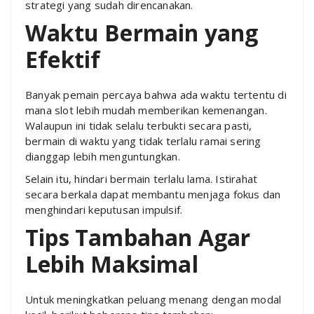
strategi yang sudah direncanakan.
Waktu Bermain yang
Efektif
Banyak pemain percaya bahwa ada waktu tertentu di
mana slot lebih mudah memberikan kemenangan.
Walaupun ini tidak selalu terbukti secara pasti,
bermain di waktu yang tidak terlalu ramai sering
dianggap lebih menguntungkan.
Selain itu, hindari bermain terlalu lama. Istirahat
secara berkala dapat membantu menjaga fokus dan
menghindari keputusan impulsif.
Tips Tambahan Agar
Lebih Maksimal
Untuk meningkatkan peluang menang dengan modal