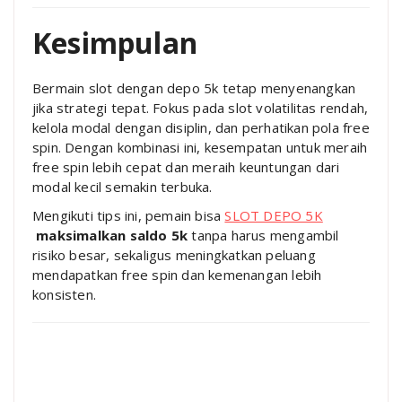
Kesimpulan
Bermain slot dengan depo 5k tetap menyenangkan
jika strategi tepat. Fokus pada slot volatilitas rendah,
kelola modal dengan disiplin, dan perhatikan pola free
spin. Dengan kombinasi ini, kesempatan untuk meraih
free spin lebih cepat dan meraih keuntungan dari
modal kecil semakin terbuka.
Mengikuti tips ini, pemain bisa
SLOT DEPO 5K
maksimalkan saldo 5k
tanpa harus mengambil
risiko besar, sekaligus meningkatkan peluang
mendapatkan free spin dan kemenangan lebih
konsisten.