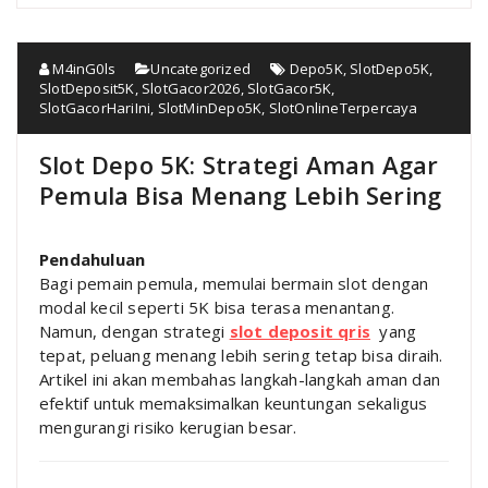
M4inG0ls
Uncategorized
Depo5K
,
SlotDepo5K
,
SlotDeposit5K
,
SlotGacor2026
,
SlotGacor5K
,
SlotGacorHariIni
,
SlotMinDepo5K
,
SlotOnlineTerpercaya
Slot Depo 5K: Strategi Aman Agar
Pemula Bisa Menang Lebih Sering
Pendahuluan
Bagi pemain pemula, memulai bermain slot dengan
modal kecil seperti 5K bisa terasa menantang.
Namun, dengan strategi
slot deposit qris
yang
tepat, peluang menang lebih sering tetap bisa diraih.
Artikel ini akan membahas langkah-langkah aman dan
efektif untuk memaksimalkan keuntungan sekaligus
mengurangi risiko kerugian besar.