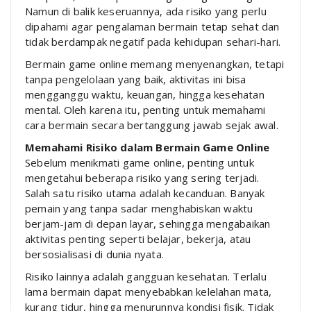
Namun di balik keseruannya, ada risiko yang perlu
dipahami agar pengalaman bermain tetap sehat dan
tidak berdampak negatif pada kehidupan sehari-hari.
Bermain game online memang menyenangkan, tetapi
tanpa pengelolaan yang baik, aktivitas ini bisa
mengganggu waktu, keuangan, hingga kesehatan
mental. Oleh karena itu, penting untuk memahami
cara bermain secara bertanggung jawab sejak awal.
Memahami Risiko dalam Bermain Game Online
Sebelum menikmati game online, penting untuk
mengetahui beberapa risiko yang sering terjadi.
Salah satu risiko utama adalah kecanduan. Banyak
pemain yang tanpa sadar menghabiskan waktu
berjam-jam di depan layar, sehingga mengabaikan
aktivitas penting seperti belajar, bekerja, atau
bersosialisasi di dunia nyata.
Risiko lainnya adalah gangguan kesehatan. Terlalu
lama bermain dapat menyebabkan kelelahan mata,
kurang tidur, hingga menurunnya kondisi fisik. Tidak