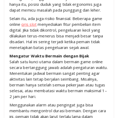
hanya itu, posisi duduk yang tidak ergonomis juga
dapat memicu masalah pada punggung dan leher.
Selain itu, ada juga risiko finansial. Beberapa game
online
qris slot
menyediakan fitur pembelian item
digital. Jika tidak dikontrol, pengeluaran kecil yang
dilakukan terus-menerus bisa menjadi besar tanpa
disadari. Hal ini sering terjadi ketika pemain tidak
menetapkan batas pengeluaran sejak awal.
Mengatur Waktu Bermain dengan Bijak
Salah satu kunci utama dalam bermain game online
secara bertanggung jawab adalah pengaturan waktu.
Menentukan jadwal bermain sangat penting agar
aktivitas lain tetap berjalan seimbang. Misalnya,
bermain hanya setelah semua pekerjaan atau tugas
selesai, atau membatasi waktu bermain maksimal 1–
2 jam per hari.
Menggunakan alarm atau pengingat juga bisa
membantu mengontrol durasi bermain. Dengan cara
ini, pemain tidak akan larut terlalu lama dalam